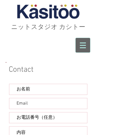
ニットスタジオ カシトー
Contact